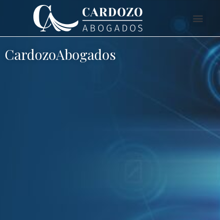
CardozoAbogados