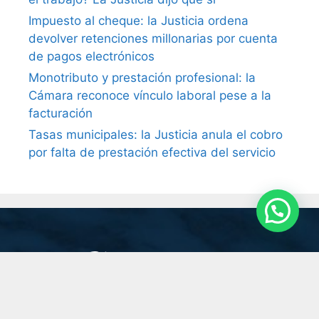
Impuesto al cheque: la Justicia ordena
devolver retenciones millonarias por cuenta
de pagos electrónicos
Monotributo y prestación profesional: la
Cámara reconoce vínculo laboral pese a la
facturación
Tasas municipales: la Justicia anula el cobro
por falta de prestación efectiva del servicio
San Martín 201 Piso 8 "A", C.A.B.A.