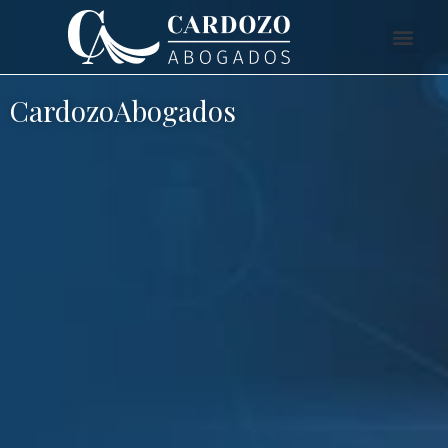
CardozoAbogados