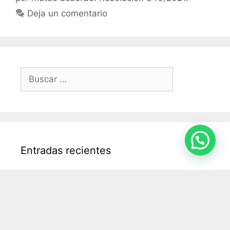
Deja un comentario
Entradas recientes
Cuando el Fisco reclama deudas que ya no
existen: cómo una empresa hotelera logró
levantar embargos y neutralizar una
ejecución millonaria.