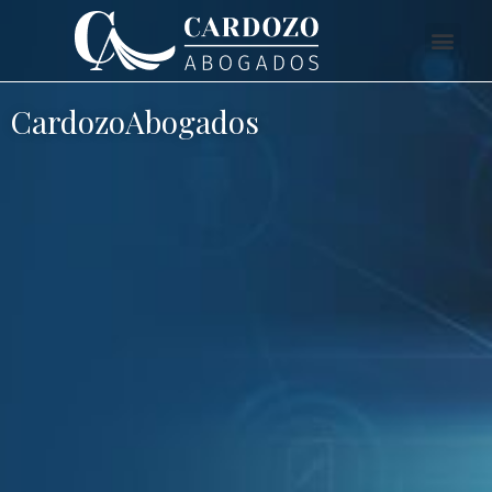
CardozoAbogados