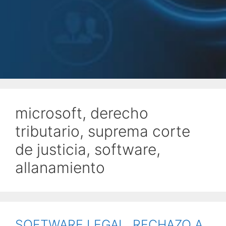
microsoft, derecho
tributario, suprema corte
de justicia, software,
allanamiento
SOFTWARE LEGAL. RECHAZO A