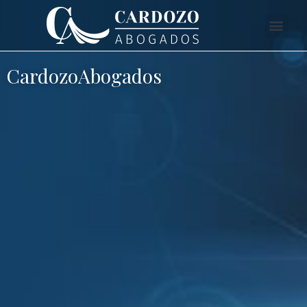
CardozoAbogados