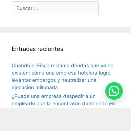
Entradas recientes
Cuando el Fisco reclama deudas que ya no
existen: cómo una empresa hotelera logró
levantar embargos y neutralizar una
ejecución millonaria.
¿Puede una empresa despedir a un
empleado que la encontraron durmiendo en
el trabajo? La Justicia dijo que sí
Impuesto al cheque: la Justicia ordena
devolver retenciones millonarias por cuenta