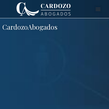
CardozoAbogados