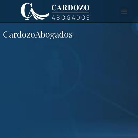
CardozoAbogados