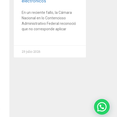
electrónicos
En un reciente fallo, la Cámara
Nacional en lo Contencioso
Administrativo Federal reconoció
que no corresponde aplicar
29 julio 2026