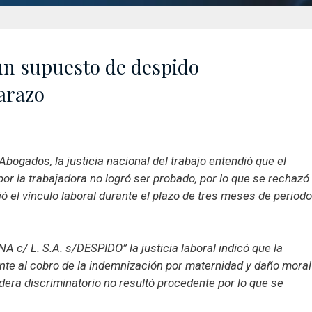
n supuesto de despido
arazo
bogados, la justicia nacional del trabajo entendió que el
r la trabajadora no logró ser probado, por lo que se rechazó
 el vínculo laboral durante el plazo de tres meses de periodo
 c/ L. S.A. s/DESPIDO” la justicia laboral indicó que la
ente al cobro de la indemnización por maternidad y daño moral
era discriminatorio no resultó procedente por lo que se