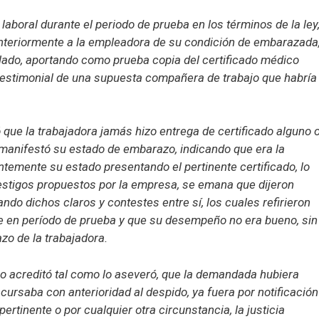
 laboral durante el periodo de prueba en los términos de la ley
 anteriormente a la empleadora de su condición de embarazada
ulado, aportando como prueba copia del certificado médico
 testimonial de una supuesta compañera de trabajo que habría
que la trabajadora jamás hizo entrega de certificado alguno 
ni manifestó su estado de embarazo, indicando que era la
temente su estado presentando el pertinente certificado, lo
testigos propuestos por la empresa, se emana que dijeron
ndo dichos claros y contestes entre sí, los cuales refirieron
e en período de prueba y que su desempeño no era bueno, sin
o de la trabajadora.
 no acreditó tal como lo aseveró, que la demandada hubiera
ursaba con anterioridad al despido, ya fuera por notificación
ertinente o por cualquier otra circunstancia, la justicia