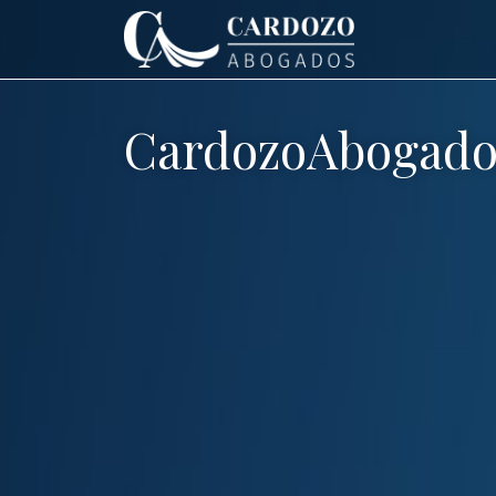
CardozoAbogado