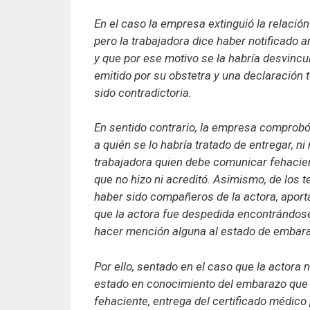
En el caso la empresa extinguió la relación
pero la trabajadora dice haber notificado
y que por ese motivo se la habría desvinc
emitido por su obstetra y una declaración
sido contradictoria.
En sentido contrario, la empresa comprobó 
a quién se lo habría tratado de entregar, 
trabajadora quien debe comunicar fehacien
que no hizo ni acreditó. Asimismo, de los 
haber sido compañeros de la actora, aporta
que la actora fue despedida encontrándos
hacer mención alguna al estado de embaraz
Por ello, sentado en el caso que la actora
estado en conocimiento del embarazo que c
fehaciente, entrega del certificado médico p