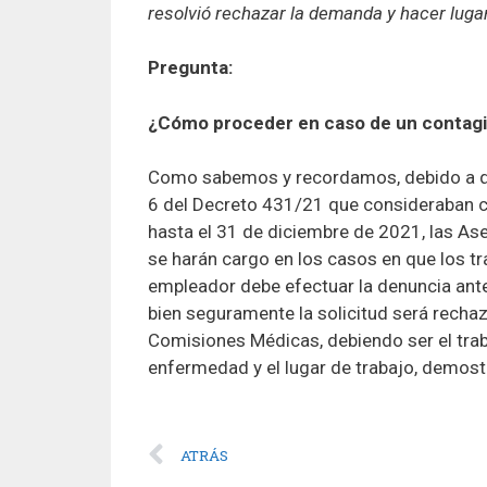
resolvió rechazar la demanda y hacer lugar
Pregunta:
¿Cómo proceder en caso de un contag
Como sabemos y recordamos, debido a que
6 del Decreto 431/21 que consideraban 
hasta el 31 de diciembre de 2021, las A
se harán cargo en los casos en que los tr
empleador debe efectuar la denuncia ante 
bien seguramente la solicitud será recha
Comisiones Médicas, debiendo ser el traba
enfermedad y el lugar de trabajo, demost
ATRÁS