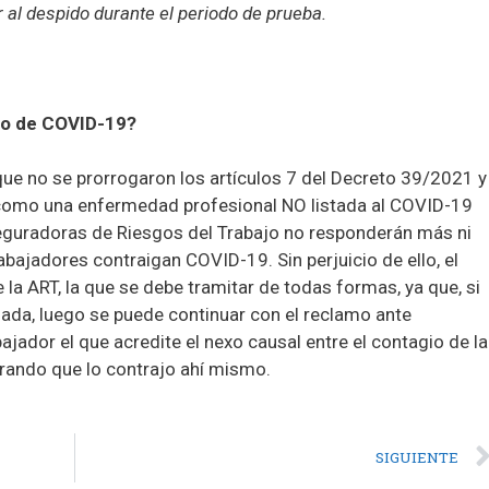
 al despido durante el periodo de prueba.
io de COVID-19?
 no se prorrogaron los artículos 7 del Decreto 39/2021 y
como una enfermedad profesional NO listada al COVID-19
seguradoras de Riesgos del Trabajo no responderán más ni
abajadores contraigan COVID-19. Sin perjuicio de ello, el
la ART, la que se debe tramitar de todas formas, ya que, si
zada, luego se puede continuar con el reclamo ante
jador el que acredite el nexo causal entre el contagio de la
rando que lo contrajo ahí mismo.
SIGUIENTE