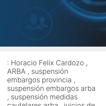
: Horacio Felix Cardozo ,
ARBA , suspensión
embargos provincia ,
suspensión embargos arba
, suspensión medidas
cautelares arba , juicios de