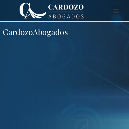
CardozoAbogados