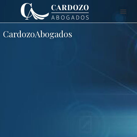
CardozoAbogados