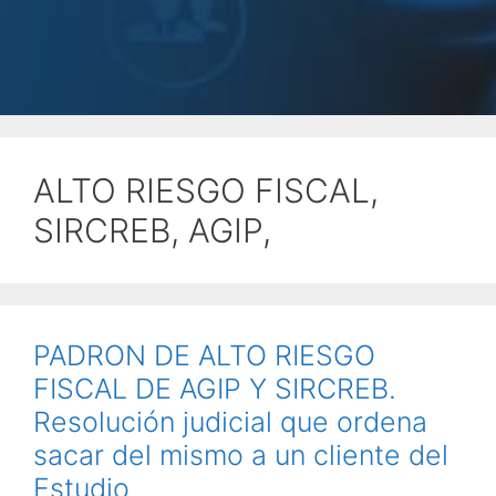
ALTO RIESGO FISCAL,
SIRCREB, AGIP,
PADRON DE ALTO RIESGO
FISCAL DE AGIP Y SIRCREB.
Resolución judicial que ordena
sacar del mismo a un cliente del
Estudio