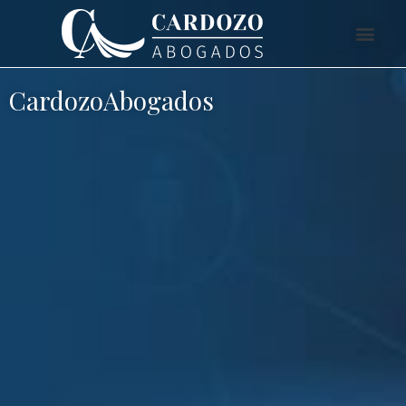
CardozoAbogados