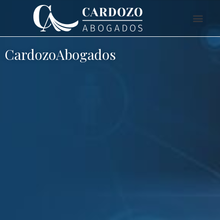
CardozoAbogados