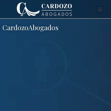
CardozoAbogados