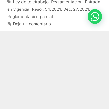
Ley de teletrabajo. Reglamentación. Entrada
en vigencia. Resol. 54/2021. Dec. 27/2021.
Reglamentación parcial.
Deja un comentario
Entradas recientes
Cuando el Fisco reclama deudas que ya no
existen: cómo una empresa hotelera logró