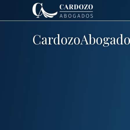
CardozoAbogado