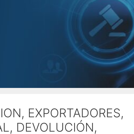
CION, EXPORTADORES,
AL, DEVOLUCIÓN,