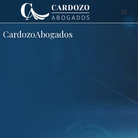
CardozoAbogados