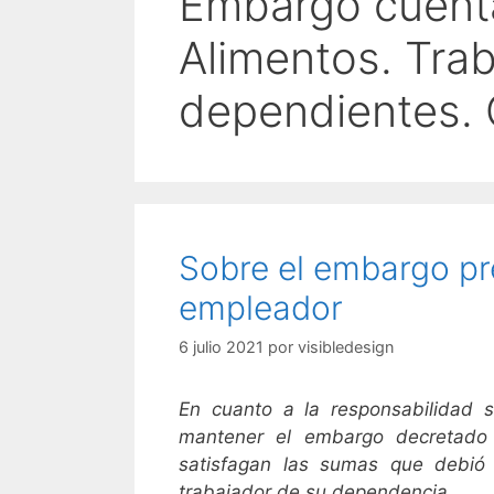
Embargo cuenta
Alimentos. Tra
dependientes.
Sobre el embargo pre
empleador
6 julio 2021
por
visibledesign
En cuanto a la responsabilidad 
mantener el embargo decretado
satisfagan las sumas que debió
trabajador de su dependencia.