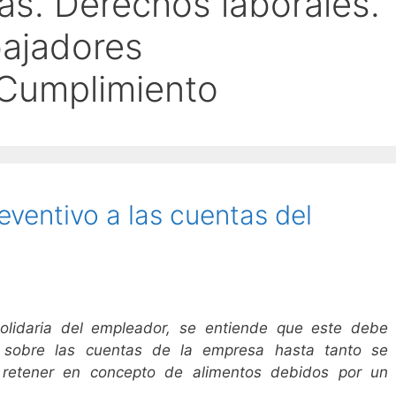
s. Derechos laborales.
bajadores
 Cumplimiento
ventivo a las cuentas del
solidaria del empleador, se entiende que este debe
 sobre las cuentas de la empresa hasta tanto se
 retener en concepto de alimentos debidos por un