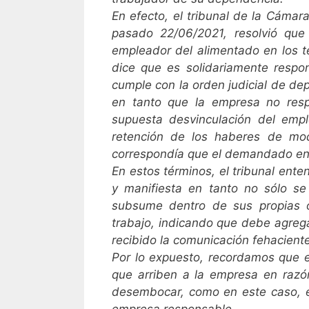
En efecto, el tribunal de la Cámara
pasado 22/06/2021, resolvió que c
empleador del alimentado en los té
dice que es solidariamente respo
cumple con la orden judicial de de
en tanto que la empresa no resp
supuesta desvinculación del emp
retención de los haberes de mod
correspondía que el demandado en p
En estos términos, el tribunal ente
y manifiesta en tanto no sólo se
subsume dentro de sus propias o
trabajo, indicando que debe agrega
recibido la comunicación fehaciente
Por lo expuesto, recordamos que e
que arriben a la empresa en raz
desembocar, como en este caso, e