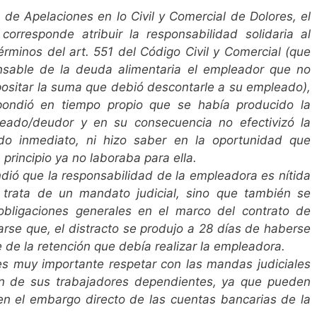
 de Apelaciones en lo Civil y Comercial de Dolores, el
orresponde atribuir la responsabilidad solidaria al
rminos del art. 551 del Código Civil y Comercial (que
nsable de la deuda alimentaria el empleador que no
positar la suma que debió descontarle a su empleado),
ondió en tiempo propio que se había producido la
leado/deudor y en su consecuencia no efectivizó la
o inmediato, ni hizo saber en la oportunidad que
rincipio ya no laboraba para ella.
ndió que la responsabilidad de la empleadora es nítida
 trata de un mandato judicial, sino que también se
bligaciones generales en el marco del contrato de
rse que, el distracto se produjo a 28 días de haberse
 de la retención que debía realizar la empleadora.
s muy importante respetar con las mandas judiciales
ón de sus trabajadores dependientes, ya que pueden
n el embargo directo de las cuentas bancarias de la