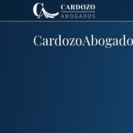
CardozoAbogado