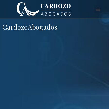
CardozoAbogados