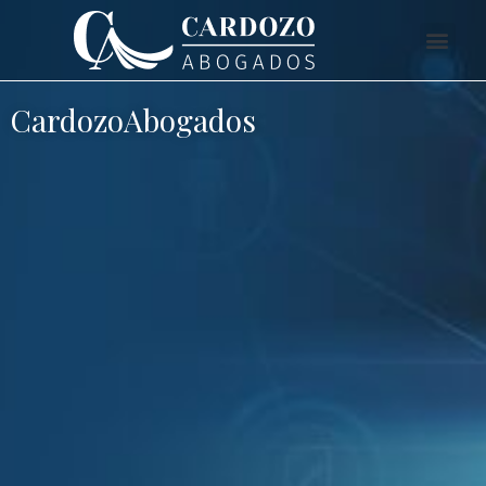
CardozoAbogados