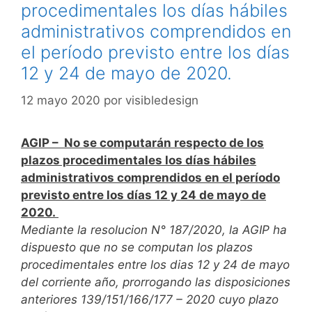
procedimentales los días hábiles
administrativos comprendidos en
el período previsto entre los días
12 y 24 de mayo de 2020.
12 mayo 2020
por
visibledesign
AGIP – No se computarán respecto de los
plazos procedimentales los días hábiles
administrativos comprendidos en el período
previsto entre los días 12 y 24 de mayo de
2020.
Mediante la resolucion N° 187/2020, la AGIP ha
dispuesto que no se computan los plazos
procedimentales entre los dias 12 y 24 de mayo
del corriente año, prorrogando las disposiciones
anteriores 139/151/166/177 – 2020 cuyo plazo