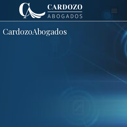
CardozoAbogados