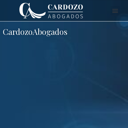
CardozoAbogados