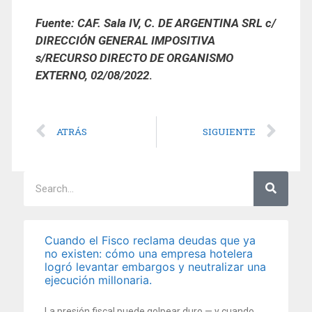
Fuente:
CAF. Sala IV, C. DE ARGENTINA SRL c/
DIRECCIÓN GENERAL IMPOSITIVA
s/RECURSO DIRECTO DE ORGANISMO
EXTERNO, 02/08/2022
.
ATRÁS
SIGUIENTE
Cuando el Fisco reclama deudas que ya
no existen: cómo una empresa hotelera
logró levantar embargos y neutralizar una
ejecución millonaria.
La presión fiscal puede golpear duro — y cuando