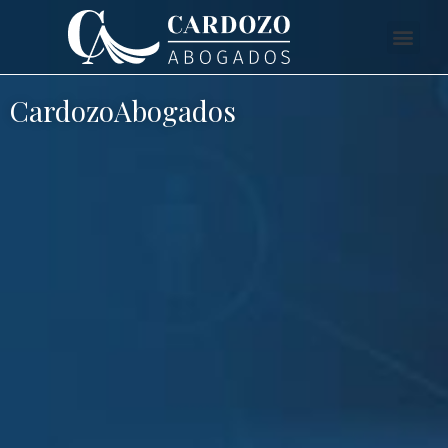
CardozoAbogados