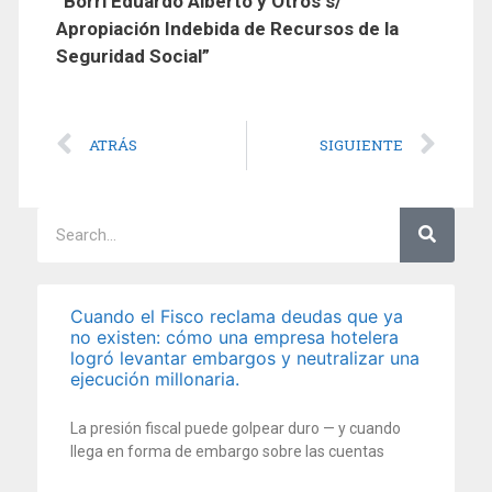
“
Borri
Eduardo Alberto y Otros s/
Apropiación Indebida de Recursos de la
Seguridad Social”
ATRÁS
SIGUIENTE
Cuando el Fisco reclama deudas que ya
no existen: cómo una empresa hotelera
logró levantar embargos y neutralizar una
ejecución millonaria.
La presión fiscal puede golpear duro — y cuando
llega en forma de embargo sobre las cuentas