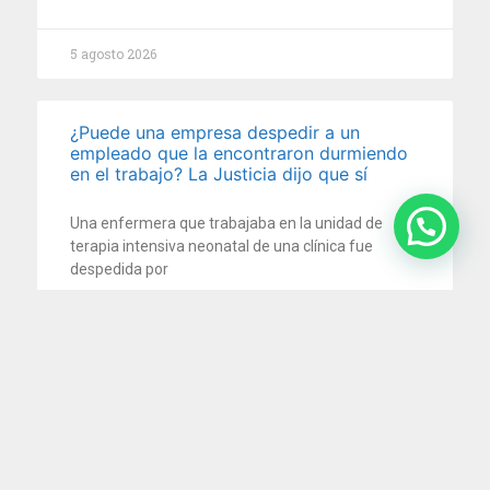
5 agosto 2026
¿Puede una empresa despedir a un
empleado que la encontraron durmiendo
en el trabajo? La Justicia dijo que sí
Una enfermera que trabajaba en la unidad de
terapia intensiva neonatal de una clínica fue
despedida por
5 agosto 2026
Impuesto al cheque: la Justicia ordena
devolver retenciones millonarias por
cuenta de pagos electrónicos