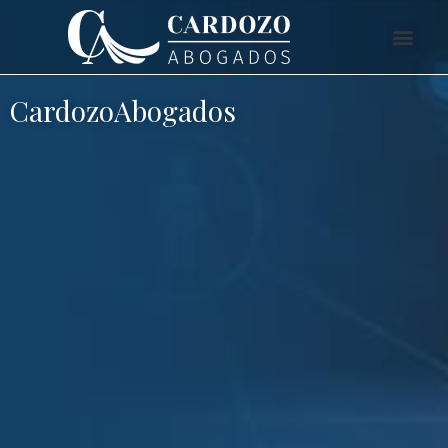
CardozoAbogados