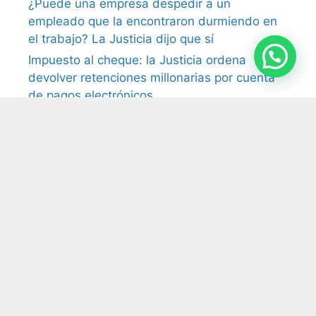
¿Puede una empresa despedir a un
empleado que la encontraron durmiendo en
el trabajo? La Justicia dijo que sí
Impuesto al cheque: la Justicia ordena
devolver retenciones millonarias por cuenta
de pagos electrónicos
Monotributo y prestación profesional: la
Cámara reconoce vínculo laboral pese a la
facturación
Tasas municipales: la Justicia anula el cobro
por falta de prestación efectiva del servicio