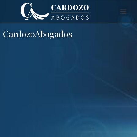
CardozoAbogados