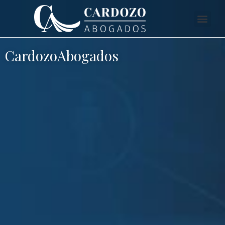
CardozoAbogados