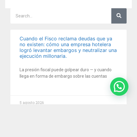
Cuando el Fisco reclama deudas que ya
no existen: cómo una empresa hotelera
logró levantar embargos y neutralizar una
ejecución millonaria.
La presión fiscal puede golpear duro — y cuando
llega en forma de embargo sobre las cuentas
5 agosto 2026
¿Puede una empresa despedir a un
empleado que la encontraron durmiendo
en el trabajo? La Justicia dijo que sí