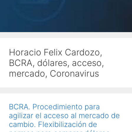
Horacio Felix Cardozo,
BCRA, dólares, acceso,
mercado, Coronavirus
BCRA. Procedimiento para
agilizar el acceso al mercado de
cambio. Flexibilización de