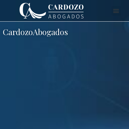
CardozoAbogados