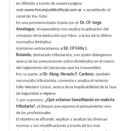
en diferido a través de nuestra página
web
www.forumjuridicofiscal.co
m.ar
o accediendo al
canal de
You Tube
.
En una pormenorizada charla con el
Dr. CP. Jorge
Arosteguy
, el especialista nos explica la aplicación del
cómputo de la deducción por hijos, a la luz de la última
normativa limitativa
Asimismo entrevistamos al
Dr. CP Félix J.
Rolando,
destacado tributarista, con quien dialogamos
acerca de las presunciones sobre dividendos en el marco
del reglamento de Ganancias que ha trascendido
Por su parte, el
Dr. Abog. Horacio F. Cardozo
, también
reconocido tributarista, comenta y analiza el reciente
fallo Western Union, acerca de la inaplicabilidad de la Tasa
de Seguridad e Higiene
Y, por supuesto,
¿Qué estamos tweettiando en materia
tributaria?,
el bloque que expresa el pensamiento vivo
de los profesionales
El objetivo es difundir, explicar y analizar las diversas
normas y sus modificaciones a través de los más