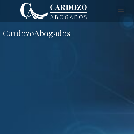
CardozoAbogados