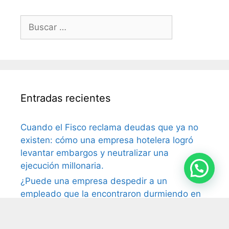
Entradas recientes
Cuando el Fisco reclama deudas que ya no
existen: cómo una empresa hotelera logró
levantar embargos y neutralizar una
ejecución millonaria.
¿Puede una empresa despedir a un
empleado que la encontraron durmiendo en
el trabajo? La Justicia dijo que sí
Impuesto al cheque: la Justicia ordena