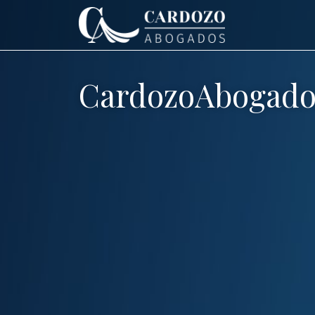
CardozoAbogado