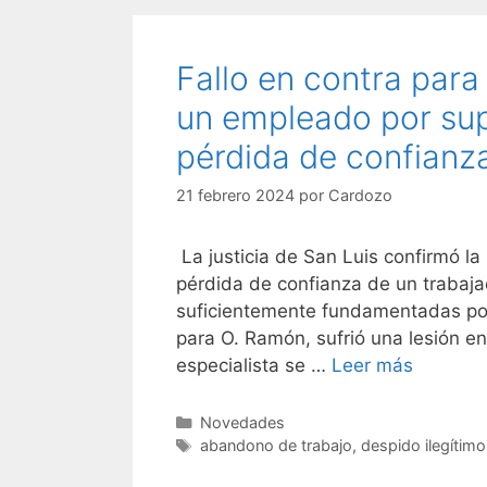
Fallo en contra par
un empleado por su
pérdida de confianz
21 febrero 2024
por
Cardozo
La justicia de San Luis confirmó la
pérdida de confianza de un trabaja
suficientemente fundamentadas por 
para O. Ramón, sufrió una lesión en
especialista se …
Leer más
Novedades
abandono de trabajo
,
despido ilegítimo