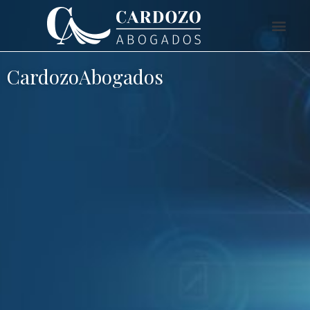
CardozoAbogados