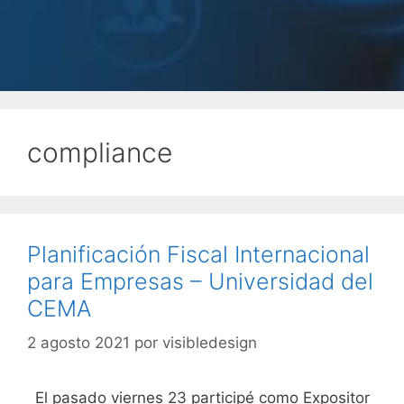
compliance
Planificación Fiscal Internacional
para Empresas – Universidad del
CEMA
2 agosto 2021
por
visibledesign
El pasado viernes 23 participé como Expositor