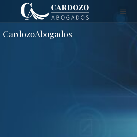
CardozoAbogados