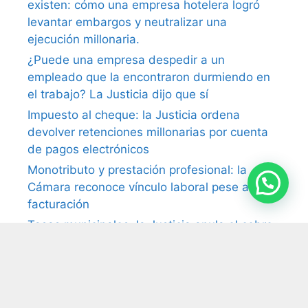
existen: cómo una empresa hotelera logró
levantar embargos y neutralizar una
ejecución millonaria.
¿Puede una empresa despedir a un
empleado que la encontraron durmiendo en
el trabajo? La Justicia dijo que sí
Impuesto al cheque: la Justicia ordena
devolver retenciones millonarias por cuenta
de pagos electrónicos
Monotributo y prestación profesional: la
Cámara reconoce vínculo laboral pese a la
facturación
Tasas municipales: la Justicia anula el cobro
por falta de prestación efectiva del servicio