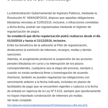
La Administración Gubernamental de Ingresos Públicos, mediante la
Resolución N° 469/AGIP/2016, dispuso que aquellas obligaciones
tributarias vencidas al 31/05/2016, inclusive, o infracciones cometidas
a dicha fecha, podrán ser regularizadas mediante el régimen de
regularización de pagos.
Se estableció que dicha regularización podrá realizarse desde el día
01/10/2016 y hasta el 31/12/2016, inclusive.
Entre los beneficios de la adhesión al Plan de regularización,
destacamos la eximición de intereses, recargos, multas y demás
sanciones.
Además, el acogimiento producirá la suspensión de las acciones
penales tributarias en curso y la interrupción de los plazos
correspondientes, cualquiera sea la etapa del proceso, siempre y
cuando no exista sentencia firme u homologación de acuerdo.
Asimismo, también se pueden regularizar las obligaciones con
vencimiento anterior a la fecha indicada, incluidas en planes de
facilidades de pago que se encuentren vigentes o caducos a la fecha
de entrada en vigencia de la Ley Nº 5.616, siempre que oportunamente
no hayan importado condonación de intereses y/o multas.
Ver texto completo:
http://www.agip.gob.ar/normativa/resoluciones/2016/agip/resolucion-n-469–agip–2016