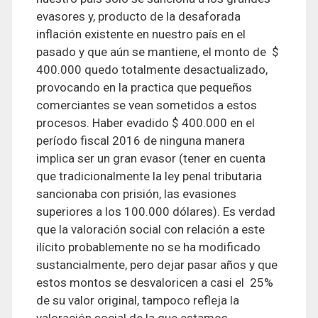
evasores y, producto de la desaforada
inflación existente en nuestro país en el
pasado y que aún se mantiene, el monto de $
400.000 quedo totalmente desactualizado,
provocando en la practica que pequeños
comerciantes se vean sometidos a estos
procesos. Haber evadido $ 400.000 en el
período fiscal 2016 de ninguna manera
implica ser un gran evasor (tener en cuenta
que tradicionalmente la ley penal tributaria
sancionaba con prisión, las evasiones
superiores a los 100.000 dólares). Es verdad
que la valoración social con relación a este
ilícito probablemente no se ha modificado
sustancialmente, pero dejar pasar años y que
estos montos se desvaloricen a casi el 25%
de su valor original, tampoco refleja la
valoración social de la que estamos