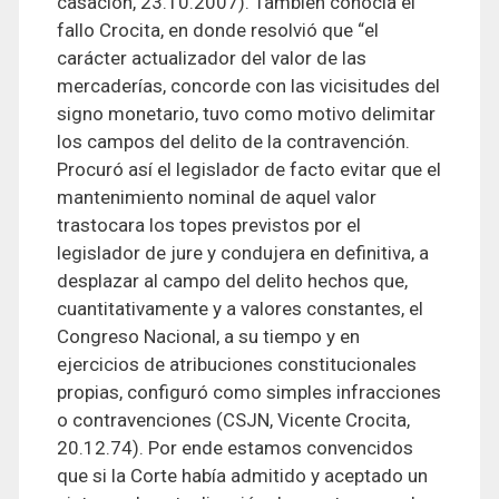
casación, 23.10.2007). También conocía el
fallo Crocita, en donde resolvió que “el
carácter actualizador del valor de las
mercaderías, concorde con las vicisitudes del
signo monetario, tuvo como motivo delimitar
los campos del delito de la contravención.
Procuró así el legislador de facto evitar que el
mantenimiento nominal de aquel valor
trastocara los topes previstos por el
legislador de jure y condujera en definitiva, a
desplazar al campo del delito hechos que,
cuantitativamente y a valores constantes, el
Congreso Nacional, a su tiempo y en
ejercicios de atribuciones constitucionales
propias, configuró como simples infracciones
o contravenciones (CSJN, Vicente Crocita,
20.12.74). Por ende estamos convencidos
que si la Corte había admitido y aceptado un