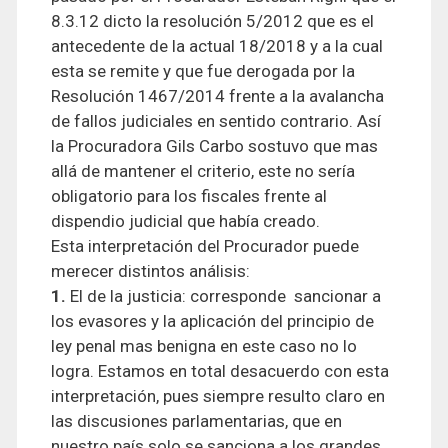
8.3.12 dicto la resolución 5/2012 que es el
antecedente de la actual 18/2018 y a la cual
esta se remite y que fue derogada por la
Resolución 1467/2014 frente a la avalancha
de fallos judiciales en sentido contrario. Así
la Procuradora Gils Carbo sostuvo que mas
allá de mantener el criterio, este no sería
obligatorio para los fiscales frente al
dispendio judicial que había creado.
Esta interpretación del Procurador puede
merecer distintos análisis:
1.
El de la justicia: corresponde sancionar a
los evasores y la aplicación del principio de
ley penal mas benigna en este caso no lo
logra. Estamos en total desacuerdo con esta
interpretación, pues siempre resulto claro en
las discusiones parlamentarias, que en
nuestro país solo se sanciona a los grandes