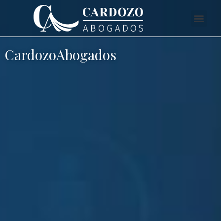
CardozoAbogados