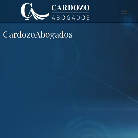
CardozoAbogados