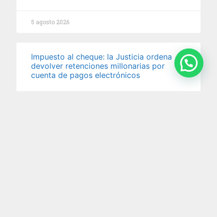
5 agosto 2026
Impuesto al cheque: la Justicia ordena
devolver retenciones millonarias por
cuenta de pagos electrónicos
En un reciente fallo, la Cámara Nacional en lo
Contencioso Administrativo Federal reconoció que
no corresponde aplicar
29 julio 2026