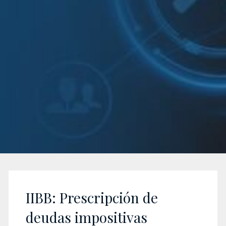
IIBB: Prescripción de
deudas impositivas