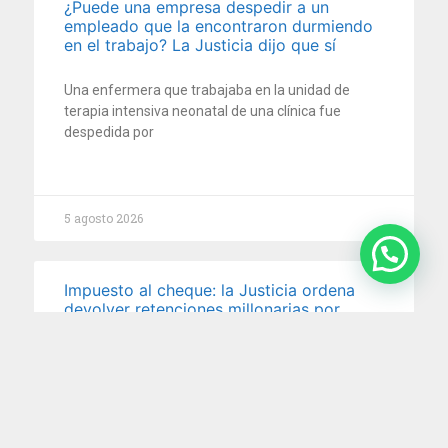
¿Puede una empresa despedir a un
empleado que la encontraron durmiendo
en el trabajo? La Justicia dijo que sí
Una enfermera que trabajaba en la unidad de
terapia intensiva neonatal de una clínica fue
despedida por
5 agosto 2026
Impuesto al cheque: la Justicia ordena
devolver retenciones millonarias por
cuenta de pagos electrónicos
En un reciente fallo, la Cámara Nacional en lo
Contencioso Administrativo Federal reconoció que
no corresponde aplicar