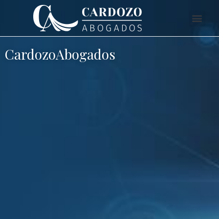
CardozoAbogados