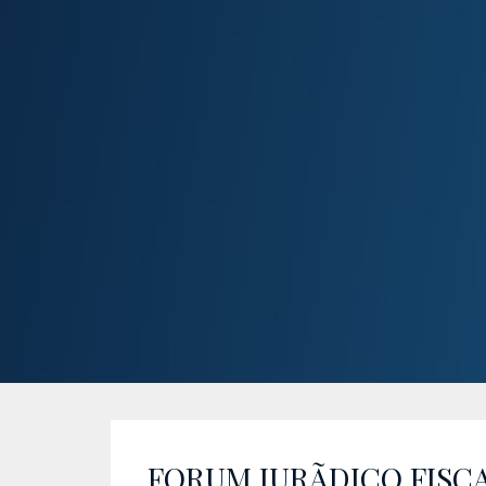
FORUM JURÃDICO FISC