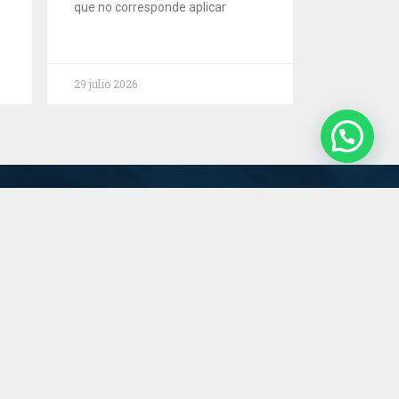
que no corresponde aplicar
29 julio 2026
Servicios
Estudio
Novedades
Contacto