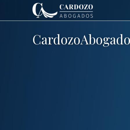
CardozoAbogado