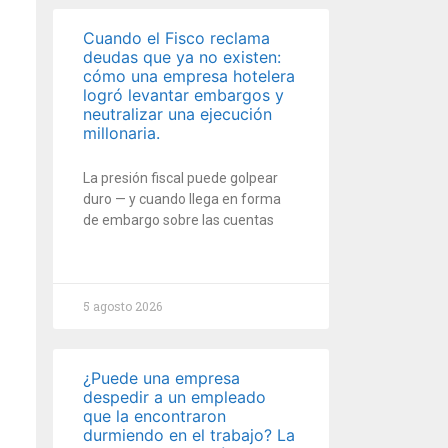
Cuando el Fisco reclama
deudas que ya no existen:
cómo una empresa hotelera
logró levantar embargos y
neutralizar una ejecución
millonaria.
La presión fiscal puede golpear
duro — y cuando llega en forma
de embargo sobre las cuentas
5 agosto 2026
¿Puede una empresa
despedir a un empleado
que la encontraron
durmiendo en el trabajo? La