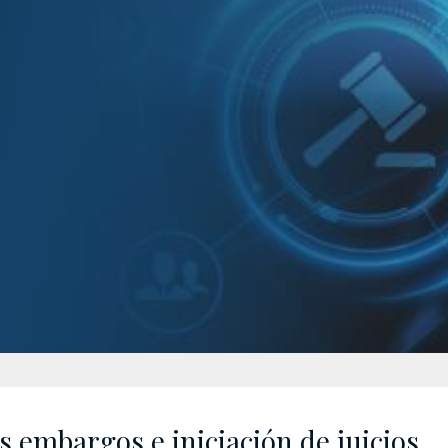
 embargos e iniciación de juicios