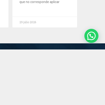
que no corresponde aplicar
29 julio 2026
Servicios
Estudio
Novedades
Contacto