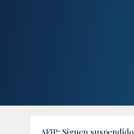
AFIP: Siguen suspendidos