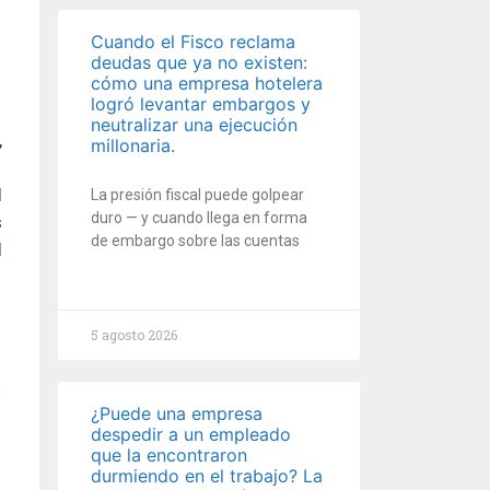
Cuando el Fisco reclama
deudas que ya no existen:
cómo una empresa hotelera
logró levantar embargos y
neutralizar una ejecución
,
millonaria.
l
La presión fiscal puede golpear
duro — y cuando llega en forma
s
de embargo sobre las cuentas
l
5 agosto 2026
¿Puede una empresa
despedir a un empleado
que la encontraron
durmiendo en el trabajo? La