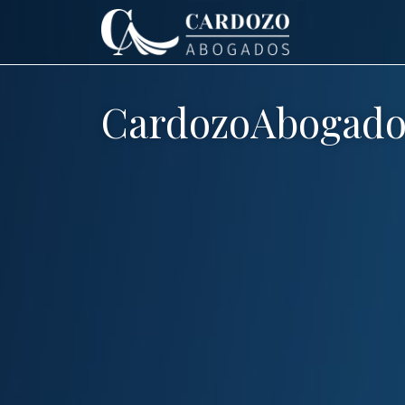
CardozoAbogado