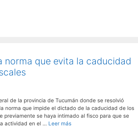
la norma que evita la caducidad
iscales
ral de la provincia de Tucumán donde se resolvió
 la norma que impide el dictado de la caducidad de los
ue previamente se haya intimado al fisco para que se
la actividad en el …
Leer más