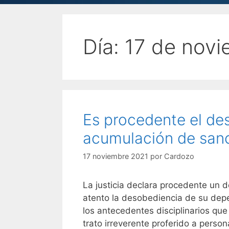
Día:
17 de novi
Es procedente el de
acumulación de san
17 noviembre 2021
por
Cardozo
La justicia declara procedente un 
atento la desobediencia de su depen
los antecedentes disciplinarios que
trato irreverente proferido a perso