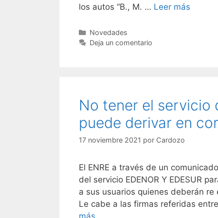
los autos “B., M. …
Leer más
Novedades
Deja un comentario
No tener el servicio
puede derivar en co
17 noviembre 2021
por
Cardozo
El ENRE a través de un comunicado
del servicio EDENOR Y EDESUR para
a sus usuarios quienes deberán re e
Le cabe a las firmas referidas ent
más