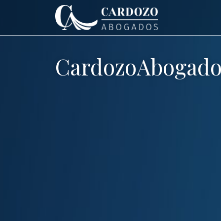
CardozoAbogado