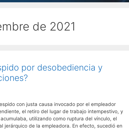
embre de 2021
spido por desobediencia y
ciones?
despido con justa causa invocado por el empleador
diente, el retiro del lugar de trabajo intempestivo, y
 acumulaba, utilizando como ruptura del vínculo, el
nal jerárquico de la empleadora. En efecto, sucedió en