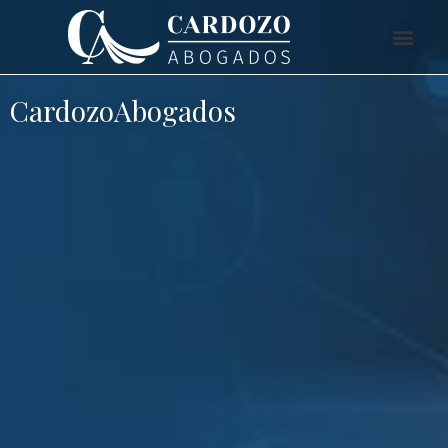
CardozoAbogados