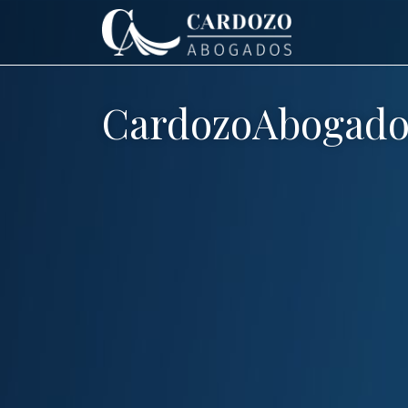
CardozoAbogado