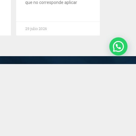
que no corresponde aplicar
29 julio 2026
Servicios
Estudio
Novedades
Contacto