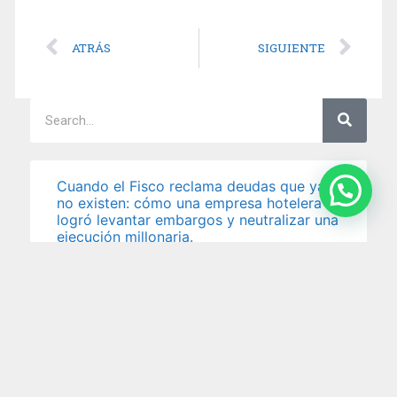
ATRÁS
SIGUIENTE
Cuando el Fisco reclama deudas que ya
no existen: cómo una empresa hotelera
logró levantar embargos y neutralizar una
ejecución millonaria.
La presión fiscal puede golpear duro — y cuando
llega en forma de embargo sobre las cuentas
5 agosto 2026