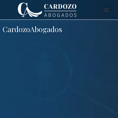
CardozoAbogados