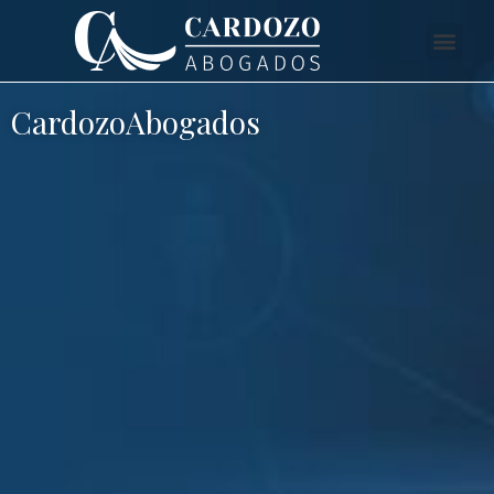
CardozoAbogados