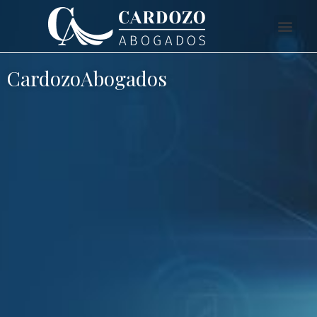
CardozoAbogados