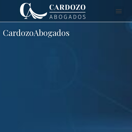
CardozoAbogados