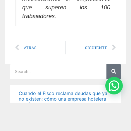
que superen los 100
trabajadores.
ATRÁS
SIGUIENTE
Cuando el Fisco reclama deudas que ya
no existen: cómo una empresa hotelera
logró levantar embargos y neutralizar una
ejecución millonaria.
La presión fiscal puede golpear duro — y cuando
llega en forma de embargo sobre las cuentas