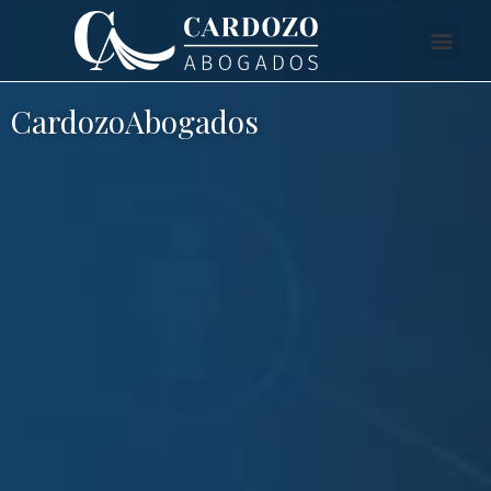
CardozoAbogados