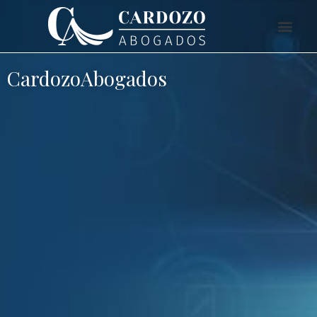
CardozoAbogados