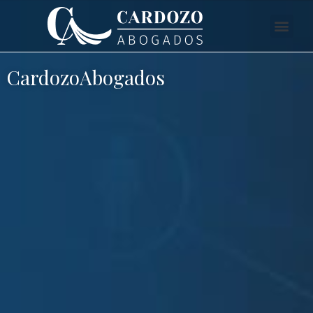
CardozoAbogados