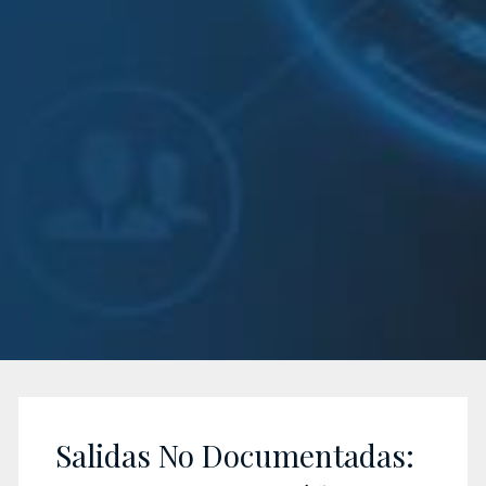
Salidas No Documentadas: