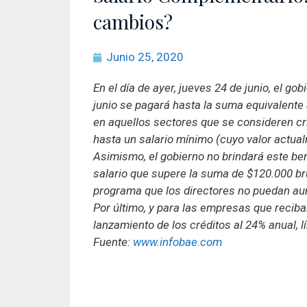
cambios?
Junio 25, 2020
En el día de ayer, jueves 24 de junio, el go
junio se pagará hasta la suma equivalente
en aquellos sectores que se consideren crí
hasta un salario mínimo (cuyo valor actua
Asimismo, el gobierno no brindará este be
salario que supere la suma de $120.000 b
programa que los directores no puedan au
Por último, y para las empresas que reciba
lanzamiento de los créditos al 24% anual, 
Fuente:
www.infobae.com