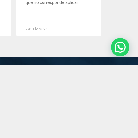
que no corresponde aplicar
29 julio 2026
Servicios
Estudio
Novedades
Contacto