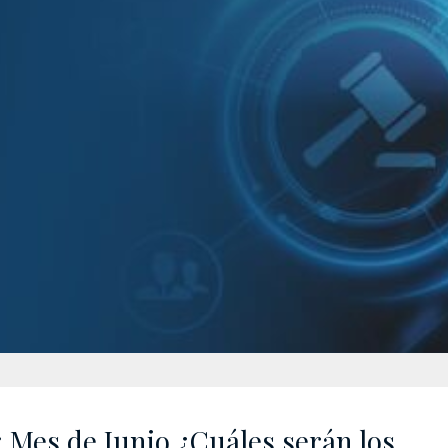
 Mes de Junio ¿Cuáles serán los