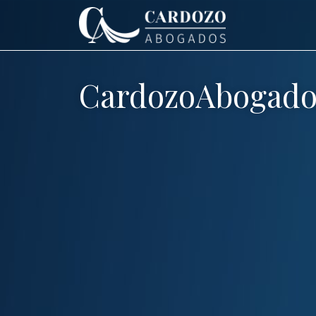
CardozoAbogado