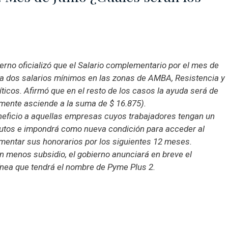
bierno oficializó que el Salario complementario por el mes de
 a dos salarios mínimos en las zonas de AMBA, Resistencia y
ticos. Afirmó que en el resto de los casos la ayuda será de
lmente asciende a la suma de $ 16.875).
neficio a aquellas empresas cuyos trabajadores tengan un
rutos e impondrá como nueva condición para acceder al
mentar sus honorarios por los siguientes 12 meses.
n menos subsidio, el gobierno anunciará en breve el
línea que tendrá el nombre de Pyme Plus 2.