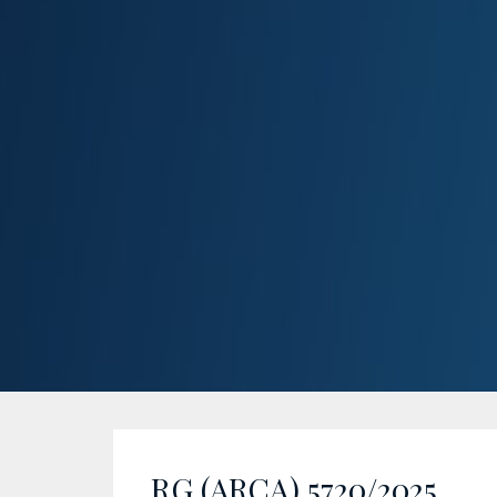
RG (ARCA) 5720/2025