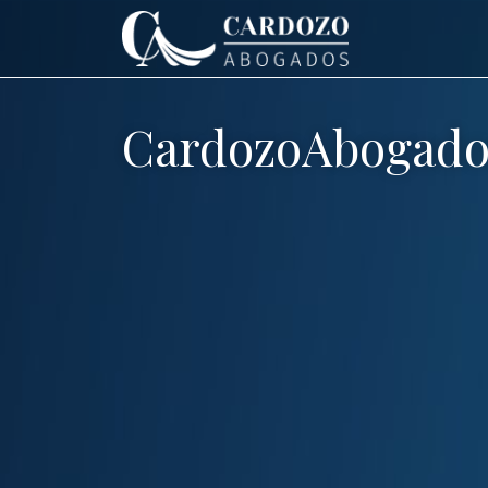
CardozoAbogado