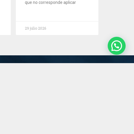
que no corresponde aplicar
29 julio 2026
Servicios
Estudio
Novedades
Contacto