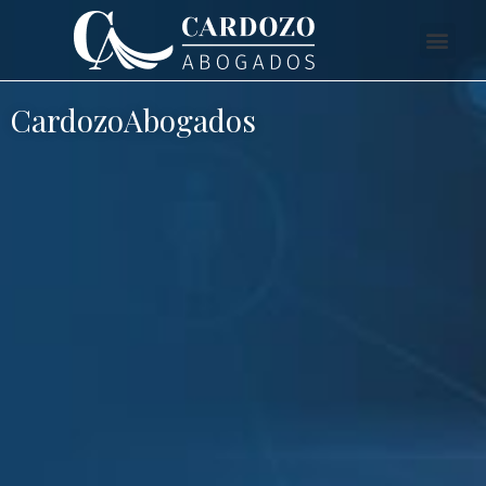
CardozoAbogados