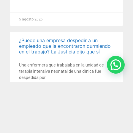
5 agosto 2026
¿Puede una empresa despedir a un
empleado que la encontraron durmiendo
en el trabajo? La Justicia dijo que sí
Una enfermera que trabajaba en la unidad de
terapia intensiva neonatal de una clínica fue
despedida por
5 agosto 2026
Impuesto al cheque: la Justicia ordena
devolver retenciones millonarias por