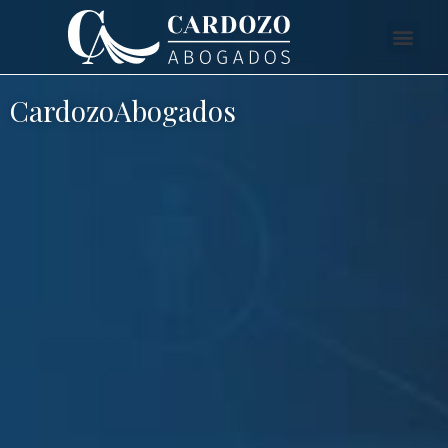
CardozoAbogados