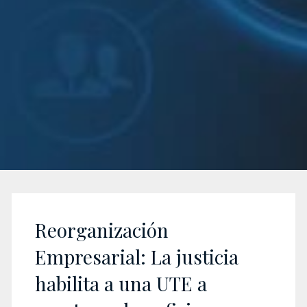
Reorganización
Empresarial: La justicia
habilita a una UTE a