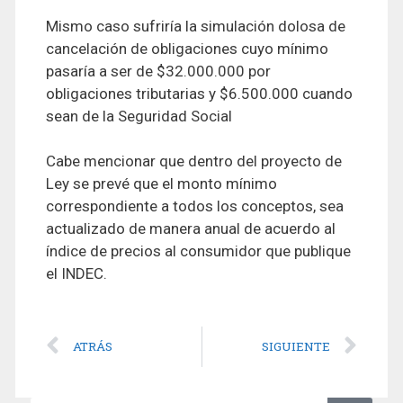
Mismo caso sufriría la simulación dolosa de
cancelación de obligaciones cuyo mínimo
pasaría a ser de $32.000.000 por
obligaciones tributarias y $6.500.000 cuando
sean de la Seguridad Social
Cabe mencionar que dentro del proyecto de
Ley se prevé que el monto mínimo
correspondiente a todos los conceptos, sea
actualizado de manera anual de acuerdo al
índice de precios al consumidor que publique
el INDEC.
ATRÁS
SIGUIENTE