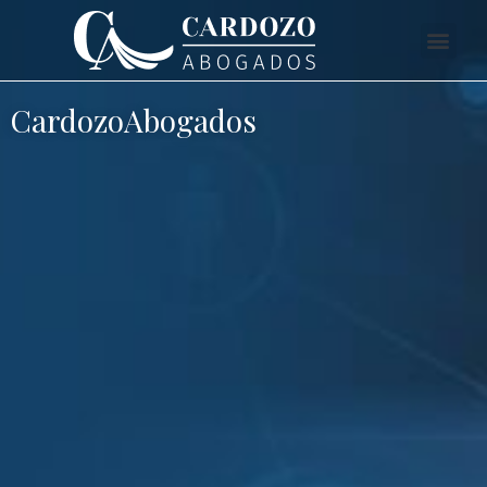
CardozoAbogados