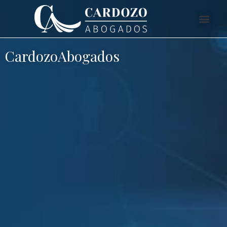
CardozoAbogados