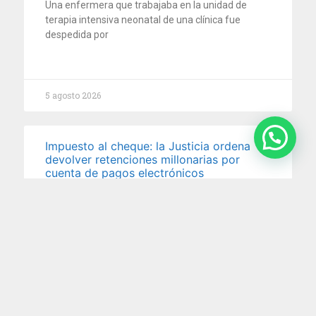
Una enfermera que trabajaba en la unidad de
terapia intensiva neonatal de una clínica fue
despedida por
5 agosto 2026
Impuesto al cheque: la Justicia ordena
devolver retenciones millonarias por
cuenta de pagos electrónicos
En un reciente fallo, la Cámara Nacional en lo
Contencioso Administrativo Federal reconoció que
no corresponde aplicar
29 julio 2026