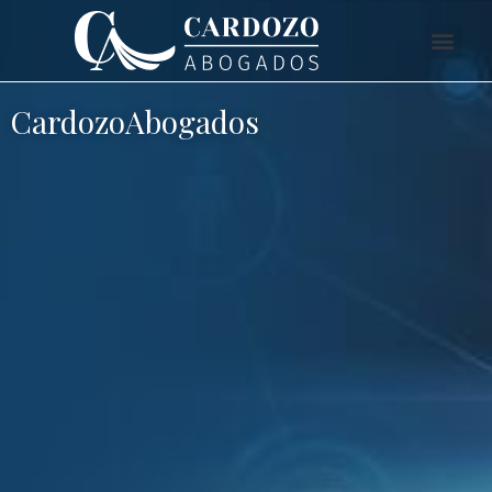
CardozoAbogados